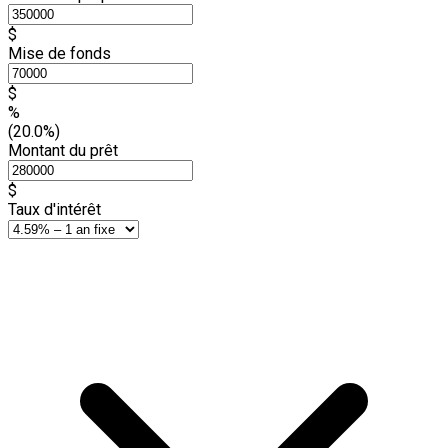
$
Mise de fonds
$
%
(20.0%)
Montant du prêt
$
Taux d'intérêt