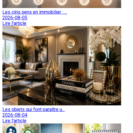
Les cinq sens en immobilier : ...
2026-08-05
Lire l'article
Les objets qui font paraître u...
2026-08-04
Lire l'article