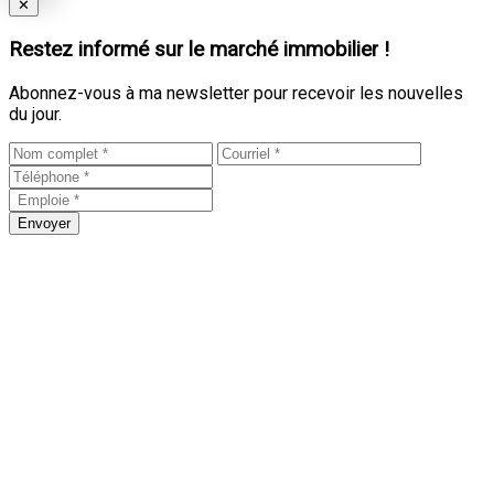
Close
✕
Restez informé sur le marché immobilier !
Abonnez-vous à ma newsletter pour recevoir les nouvelles
du jour.
Envoyer