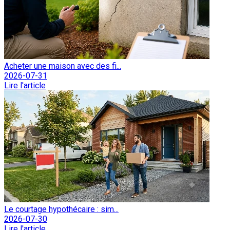
Acheter une maison avec des fi...
2026-07-31
Lire l'article
Le courtage hypothécaire : sim...
2026-07-30
Lire l'article