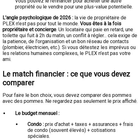
Vous pouvez le refinancer pour acheter une autre
propriété ou le vendre pour une plus-value potentielle.
L'angle psychologique de 2026 :
la vie de propriétaire de
PLEX n'est pas pour tout le monde.
Vous êtes à la fois
propriétaire et concierge
. Un locataire qui paie en retard, une
toilette qui fuit à 2h du matin, un conflit à régler... cela exige de
la patience, de l'organisation et un bon réseau de contacts
(plombier, électricien, etc.). Si vous détestez les imprévus ou
les relations humaines complexes, le PLEX n'est pas votre
ami.
Le match financier : ce que vous devez
comparer
Pour faire le bon choix, vous devez comparer des pommes
avec des pommes. Ne regardez pas seulement le prix affiché.
Le budget mensuel :
Condo :
prix d'achat + taxes + assurances + frais
de condo (souvent élevés) + cotisations
spéciales.