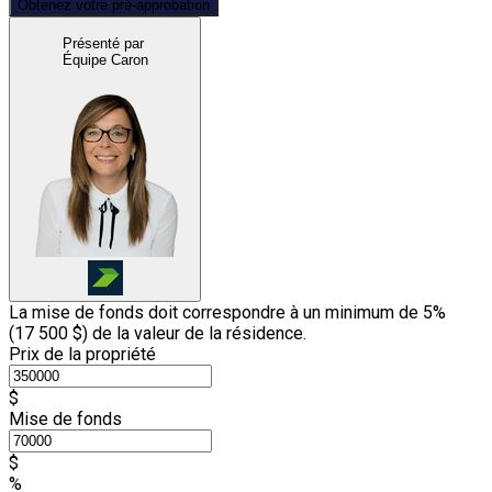
Obtenez votre pré-approbation
Présenté par
Équipe Caron
La mise de fonds doit correspondre à un minimum de 5%
(
17 500 $
) de la valeur de la résidence.
Prix de la propriété
$
Mise de fonds
$
%