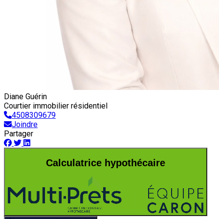
Diane Guérin
Courtier immobilier résidentiel
4508309679
Joindre
Partager
Calculatrice hypothécaire