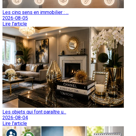
Les cinq sens en immobilier : ...
2026-08-05
Lire l'article
Les objets qui font paraître u...
2026-08-04
Lire l'article