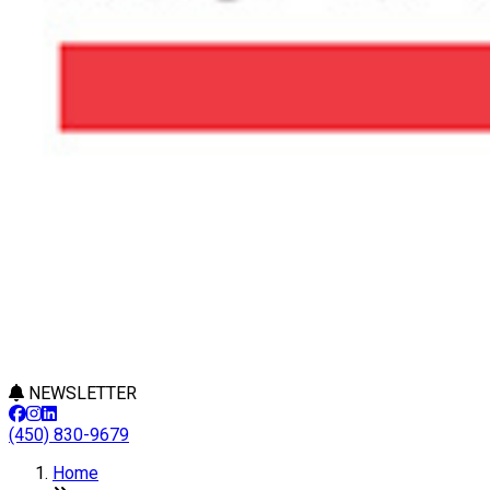
NEWSLETTER
(450) 830-9679
Home