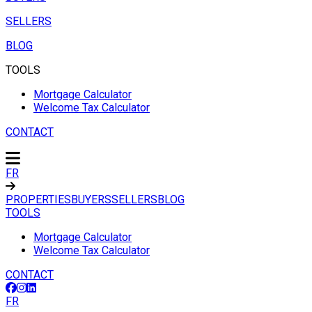
SELLERS
BLOG
TOOLS
Mortgage Calculator
Welcome Tax Calculator
CONTACT
FR
PROPERTIES
BUYERS
SELLERS
BLOG
TOOLS
Mortgage Calculator
Welcome Tax Calculator
CONTACT
FR