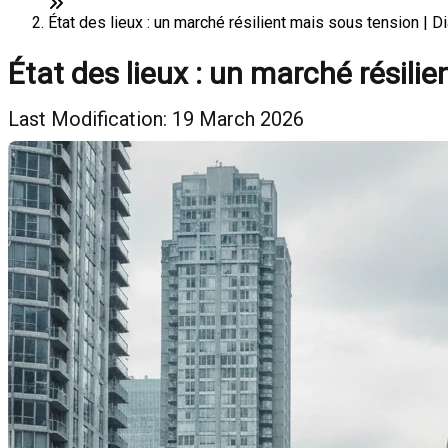
État des lieux : un marché résilient mais sous tension | D
État des lieux : un marché résili
Last Modification: 19 March 2026