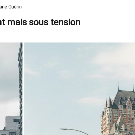
iane Guérin
ent mais sous tension