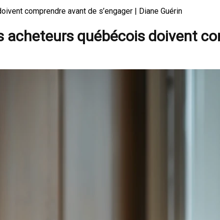
oivent comprendre avant de s’engager | Diane Guérin
s acheteurs québécois doivent c