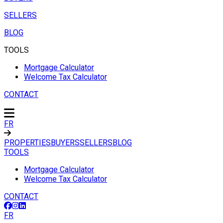
SELLERS
BLOG
TOOLS
Mortgage Calculator
Welcome Tax Calculator
CONTACT
FR
PROPERTIES
BUYERS
SELLERS
BLOG
TOOLS
Mortgage Calculator
Welcome Tax Calculator
CONTACT
FR