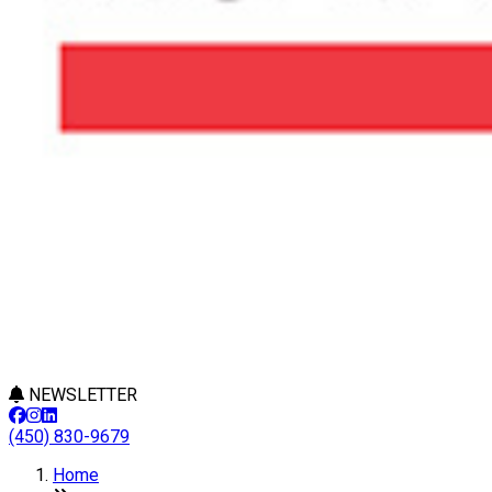
NEWSLETTER
(450) 830-9679
Home