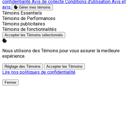
confidentialité
Avis de collecte
Conditions d’utilisation
Avis et
avis
Gérer mes témoins
Activer
Témoins Essentiels
Activer
Témoins de Performances
Activer
Témoins publicitaires
Activer
Témoins de fonctionnalités
Accepter les Témoins sélectionnés
Nous utilisons des Témoins pour vous assurer la meilleure
expérience.
Réglage des Témoins
Accepter les Témoins
Lire nos politiques de confidentialité
Fermer