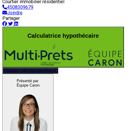
Courtier immobilier résidentiel
4508309679
Joindre
Partager
Calculatrice hypothécaire
Obtenez votre pré-approbation
Présenté par
Équipe Caron