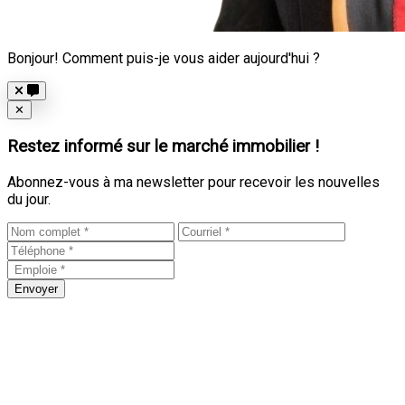
Bonjour! Comment puis-je vous aider aujourd'hui ?
Close
✕
Restez informé sur le marché immobilier !
Abonnez-vous à ma newsletter pour recevoir les nouvelles
du jour.
Envoyer