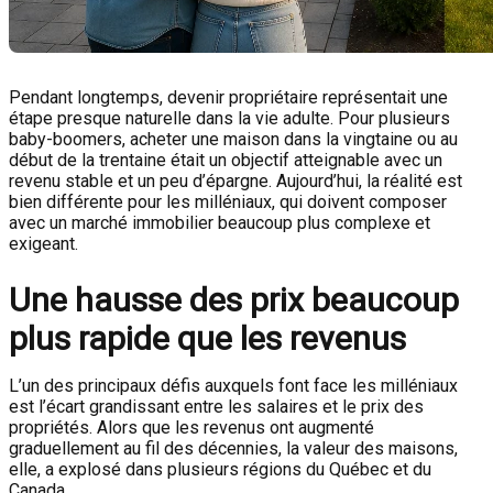
Pendant longtemps, devenir propriétaire représentait une
étape presque naturelle dans la vie adulte. Pour plusieurs
baby-boomers, acheter une maison dans la vingtaine ou au
début de la trentaine était un objectif atteignable avec un
revenu stable et un peu d’épargne. Aujourd’hui, la réalité est
bien différente pour les milléniaux, qui doivent composer
avec un marché immobilier beaucoup plus complexe et
exigeant.
Une hausse des prix beaucoup
plus rapide que les revenus
L’un des principaux défis auxquels font face les milléniaux
est l’écart grandissant entre les salaires et le prix des
propriétés. Alors que les revenus ont augmenté
graduellement au fil des décennies, la valeur des maisons,
elle, a explosé dans plusieurs régions du Québec et du
Canada.