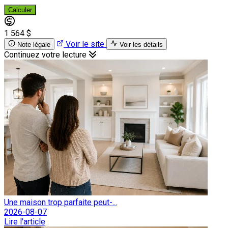
Calculer
1 564 $
Voir le site
Note légale
Voir les détails
Continuez votre lecture
Une maison trop parfaite peut-...
2026-08-07
Lire l'article