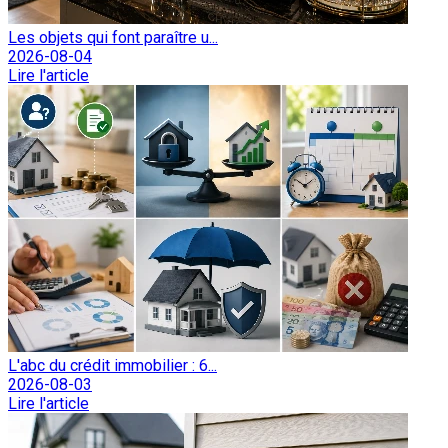
Les objets qui font paraître u...
2026-08-04
Lire l'article
L'abc du crédit immobilier : 6...
2026-08-03
Lire l'article