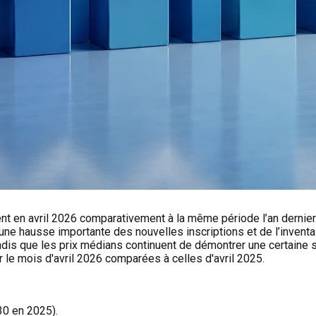
nt en avril 2026 comparativement à la même période l’an dernie
une hausse importante des nouvelles inscriptions et de l’inventa
ndis que les prix médians continuent de démontrer une certaine s
 le mois d'avril 2026 comparées à celles d'avril 2025.
30 en 2025).