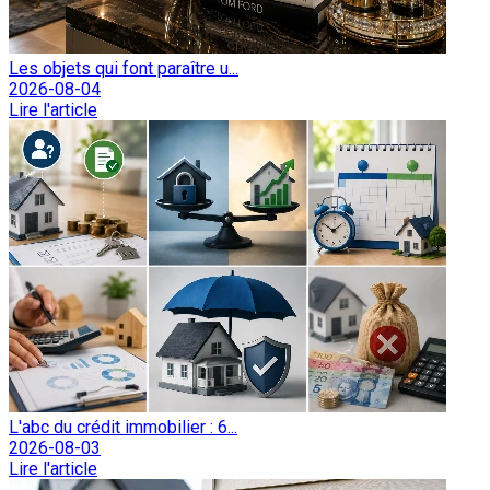
Les objets qui font paraître u...
2026-08-04
Lire l'article
L'abc du crédit immobilier : 6...
2026-08-03
Lire l'article