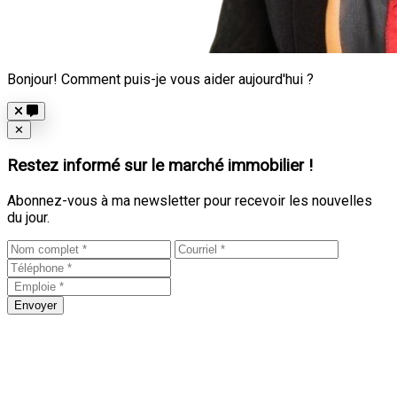
Bonjour! Comment puis-je vous aider aujourd'hui ?
Close
✕
Restez informé sur le marché immobilier !
Abonnez-vous à ma newsletter pour recevoir les nouvelles
du jour.
Envoyer