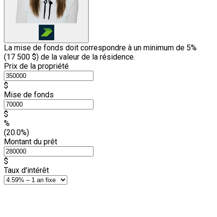
La mise de fonds doit correspondre à un minimum de 5%
(
17 500 $
) de la valeur de la résidence.
Prix de la propriété
$
Mise de fonds
$
%
(20.0%)
Montant du prêt
$
Taux d'intérêt