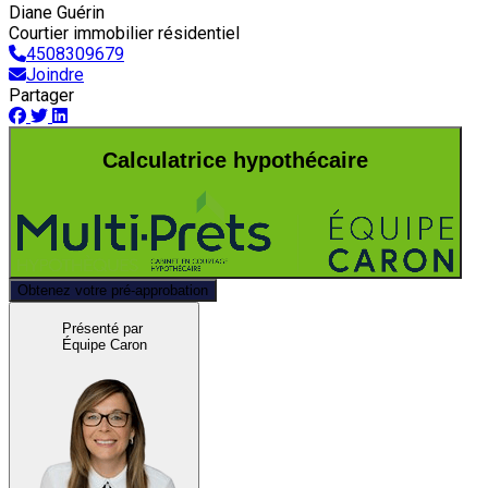
Diane Guérin
Courtier immobilier résidentiel
4508309679
Joindre
Partager
Calculatrice hypothécaire
Obtenez votre pré-approbation
Présenté par
Équipe Caron