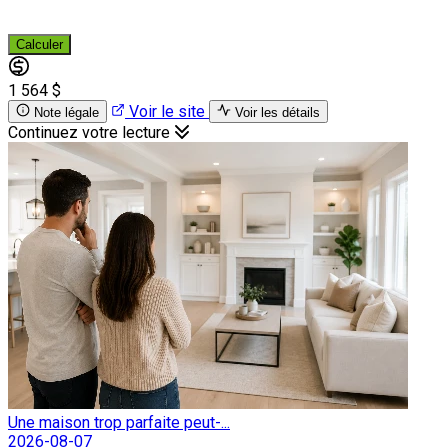
Calculer
1 564 $
Voir le site
Note légale
Voir les détails
Continuez votre lecture
Une maison trop parfaite peut-...
2026-08-07