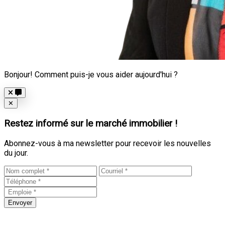
Bonjour! Comment puis-je vous aider aujourd'hui ?
Close
✕
Restez informé sur le marché immobilier !
Abonnez-vous à ma newsletter pour recevoir les nouvelles
du jour.
Envoyer