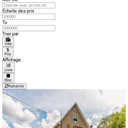
Échelle des prix
To
Trier par
Ville
Prix
Affichage
Liste
Bloc
Rafraîchir