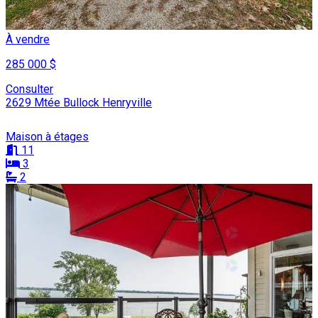
À vendre
285 000 $
Consulter
2629 Mtée Bullock Henryville
Maison à étages
11
3
2