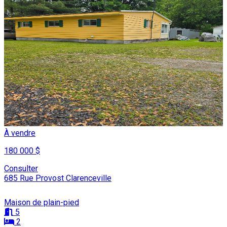
À vendre
180 000 $
Consulter
685 Rue Provost Clarenceville
Maison de plain-pied
5
2