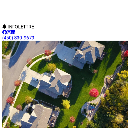
INFOLETTRE
(450) 830-9679