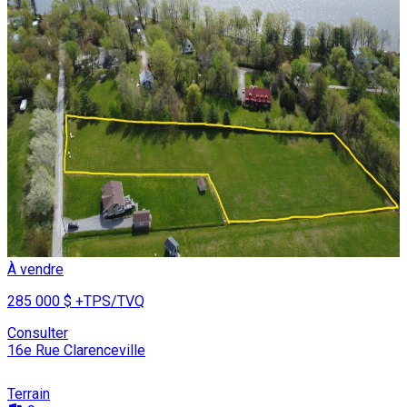
À vendre
285 000 $
+TPS/TVQ
Consulter
16e Rue Clarenceville
Terrain