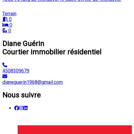
Terrain
0
0
0
Diane Guérin
Courtier immobilier résidentiel
4508309679
dianeguerin1968@gmail.com
Nous suivre