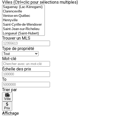
Villes (Ctrl+clic pour sélections multiples)
Trouver un MLS
Type de propriété
Mot-clé
Échelle des prix
To
Trier par
Ville
Prix
Affichage