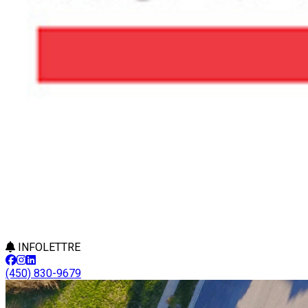
INFOLETTRE
(450) 830-9679