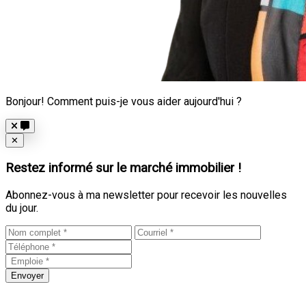
Bonjour! Comment puis-je vous aider aujourd'hui ?
Close
✕
Restez informé sur le marché immobilier !
Abonnez-vous à ma newsletter pour recevoir les nouvelles
du jour.
Envoyer