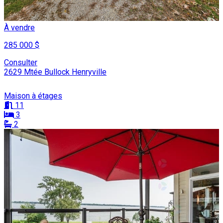
À vendre
285 000 $
Consulter
2629 Mtée Bullock Henryville
Maison à étages
11
3
2