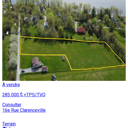
À vendre
285 000 $
+TPS/TVQ
Consulter
16e Rue Clarenceville
Terrain