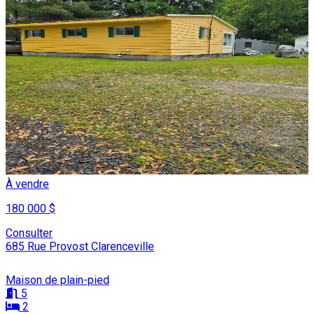
À vendre
180 000 $
Consulter
685 Rue Provost Clarenceville
Maison de plain-pied
5
2