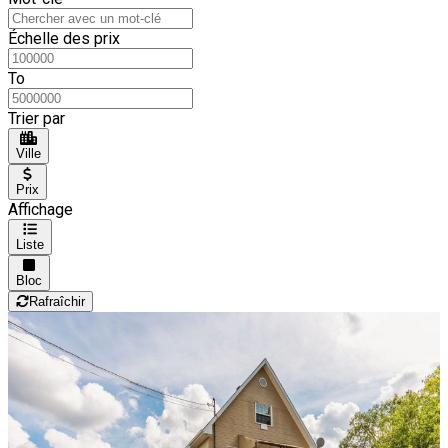
Échelle des prix
To
Trier par
Ville
Prix
Affichage
Liste
Bloc
Rafraîchir