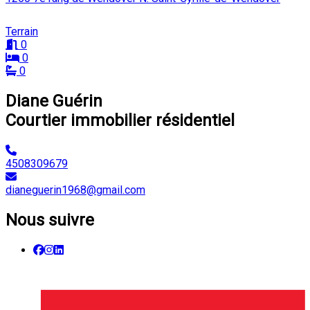
Terrain
0
0
0
Diane Guérin
Courtier immobilier résidentiel
4508309679
dianeguerin1968@gmail.com
Nous suivre