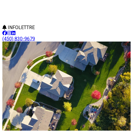
INFOLETTRE
(450) 830-9679