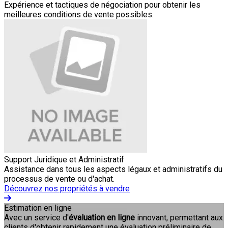
Expérience et tactiques de négociation pour obtenir les
meilleures conditions de vente possibles.
Support Juridique et Administratif
Assistance dans tous les aspects légaux et administratifs du
processus de vente ou d'achat.
Découvrez nos propriétés à vendre
Estimation en ligne
Avec un service d'
évaluation en ligne
innovant, permettant aux
clients d'obtenir rapidement une évaluation préliminaire de