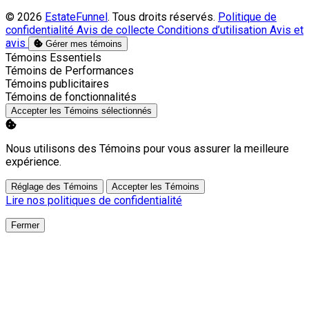
© 2026
EstateFunnel
. Tous droits réservés.
Politique de
confidentialité
Avis de collecte
Conditions d’utilisation
Avis et
avis
Gérer mes témoins
Activer
Témoins Essentiels
Activer
Témoins de Performances
Activer
Témoins publicitaires
Activer
Témoins de fonctionnalités
Accepter les Témoins sélectionnés
Nous utilisons des Témoins pour vous assurer la meilleure
expérience.
Réglage des Témoins
Accepter les Témoins
Lire nos politiques de confidentialité
Fermer