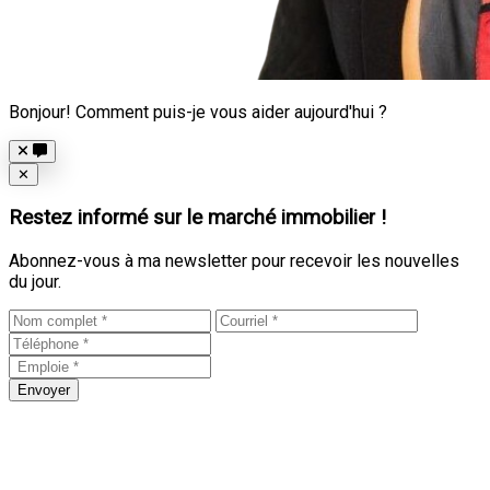
Bonjour! Comment puis-je vous aider aujourd'hui ?
Close
✕
Restez informé sur le marché immobilier !
Abonnez-vous à ma newsletter pour recevoir les nouvelles
du jour.
Envoyer